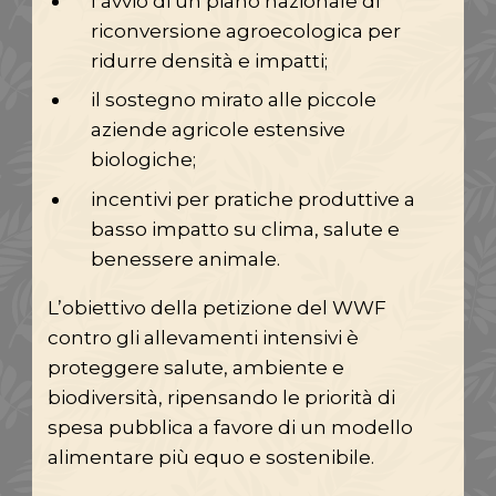
l’avvio di un piano nazionale di
riconversione agroecologica per
ridurre densità e impatti;
il sostegno mirato alle piccole
aziende agricole estensive
biologiche;
incentivi per pratiche produttive a
basso impatto su clima, salute e
benessere animale.
L’obiettivo della petizione del WWF
contro gli allevamenti intensivi è
proteggere salute, ambiente e
biodiversità, ripensando le priorità di
spesa pubblica a favore di un modello
alimentare più equo e sostenibile.