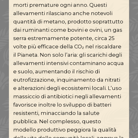
morti premature ogni anno. Questi
allevamenti rilasciano anche notevoli
quantità di metano, prodotto soprattutto
dai ruminanti come bovini e ovini, un gas
serra estremamente potente, circa 25
volte più efficace della CO₂ nel riscaldare
il Pianeta. Non solo l’aria: gli scarichi degli
allevamenti intensivi contaminano acqua
e suolo, aumentando il rischio di
eutrofizzazione, inquinamento da nitrati
e alterazioni degli ecosistemi locali. L’uso
massiccio di antibiotici negli allevamenti
favorisce inoltre lo sviluppo di batteri
resistenti, minacciando la salute
pubblica. Nel complesso, questo
modello produttivo peggiora la qualità
della vita delle comunità locali, aggrava la