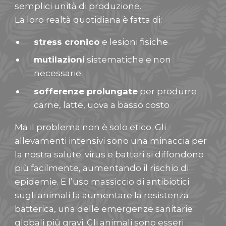
semplici unità di produzione.
La loro realtà quotidiana è fatta di:
stress cronico
e lesioni fisiche
mutilazioni
sistematiche e non
necessarie
sofferenze prolungate
per produrre
carne, latte, uova a basso costo
Ma il problema non è solo etico. Gli
allevamenti intensivi sono una minaccia per
la nostra salute: virus e batteri si diffondono
più facilmente, aumentando il rischio di
epidemie. E l’uso massiccio di antibiotici
sugli animali fa aumentare la resistenza
batterica, una delle emergenze sanitarie
globali più gravi. Gli animali sono esseri