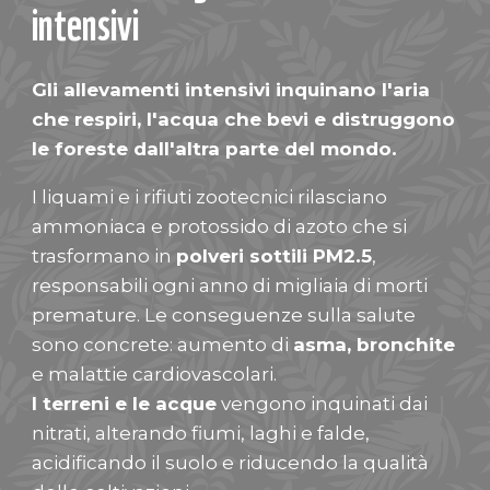
intensivi
Gli allevamenti intensivi inquinano l'aria
che respiri, l'acqua che bevi e distruggono
le foreste dall'altra parte del mondo.
I liquami e i rifiuti zootecnici rilasciano
ammoniaca e protossido di azoto che si
trasformano in
polveri sottili PM2.5
,
responsabili ogni anno di migliaia di morti
premature. Le conseguenze sulla salute
sono concrete: aumento di
asma, bronchite
e malattie cardiovascolari.
I terreni e le acque
vengono inquinati dai
nitrati, alterando fiumi, laghi e falde,
acidificando il suolo e riducendo la qualità