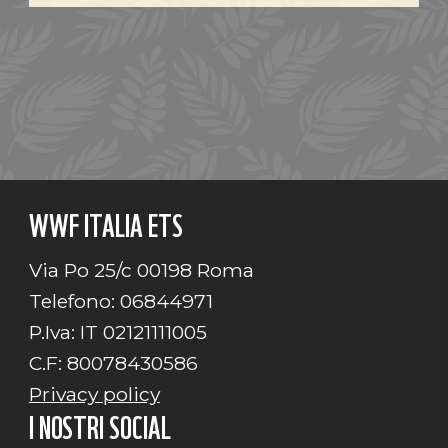
WWF ITALIA ETS
Via Po 25/c 00198 Roma
Telefono: 06844971
P.Iva: IT 02121111005
C.F: 80078430586
Privacy policy
I NOSTRI SOCIAL