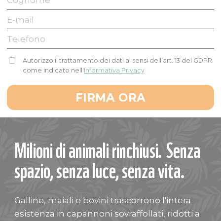
E-
mail
Telefono
Autorizzo il trattamento dei dati ai sensi dell’art. 13 del GDPR
come indicato nell'
Informativa Privacy
Milioni di animali rinchiusi. Senza
spazio, senza luce, senza vita.
Galline, maiali e bovini trascorrono l'intera
esistenza in capannoni sovraffollati, ridotti a