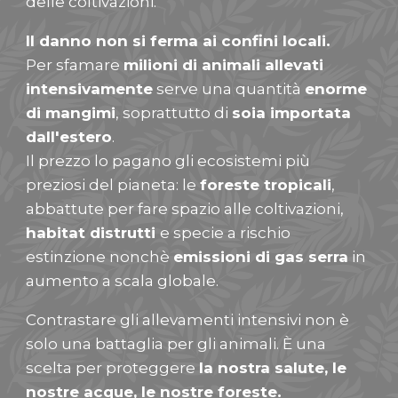
delle coltivazioni.
Il danno non si ferma ai confini locali.
Per sfamare
milioni di animali allevati
intensivamente
serve una quantità
enorme
di mangimi
, soprattutto di
soia importata
dall'estero
.
Il prezzo lo pagano gli ecosistemi più
preziosi del pianeta: le
foreste tropicali
,
abbattute per fare spazio alle coltivazioni,
habitat distrutti
e specie a rischio
estinzione nonchè
emissioni di gas serra
in
aumento a scala globale.
Contrastare gli allevamenti intensivi non è
solo una battaglia per gli animali. È una
scelta per proteggere
la nostra salute, le
nostre acque, le nostre foreste.