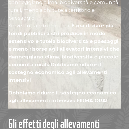
danneggiano clima, biodiversità e comunità
rurali, meno a chi tutela territorio e
paesaggio.
Serve un cambio di rotta.
È ora di dare più
fondi pubblici a chi produce in modo
estensivo e tutela biodiversità e paesaggi
e meno risorse agli allevatori intensivi che
danneggiano clima, biodiversità e piccole
comunità rurali. Dobbiamo ridurre il
sostegno economico agli allevamenti
intensivi
Dobbiamo ridurre il sostegno economico
agli allevamenti intensivi: FIRMA ORA!
Gli effetti degli allevamenti